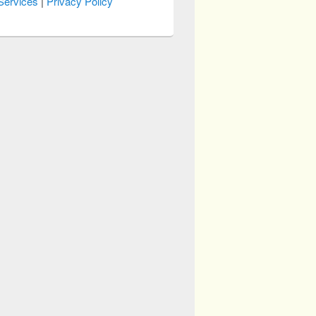
Services
|
Privacy Policy