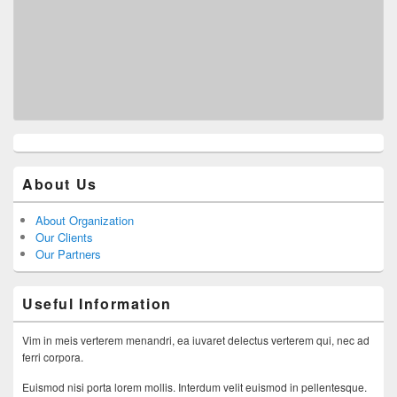
About Us
About Organization
Our Clients
Our Partners
Useful Information
Vim in meis verterem menandri, ea iuvaret delectus verterem qui, nec ad
ferri corpora.
Euismod nisi porta lorem mollis. Interdum velit euismod in pellentesque.