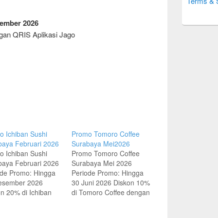
Terms & 
sember 2026
gan QRIS Aplikasi Jago
 Ichiban Sushi
Promo Tomoro Coffee
baya Februari 2026
Surabaya Mei2026
 Ichiban Sushi
Promo Tomoro Coffee
baya Februari 2026
Surabaya Mei 2026
ode Promo: Hingga
Periode Promo: Hingga
esember 2026
30 Juni 2026 Diskon 10%
n 20% di Ichiban
di Tomoro Coffee dengan
i dengan Kartu
QRIS myBCA/BCA
t Jago Visa Minimum
Mobile/Sakuk dan Kartu