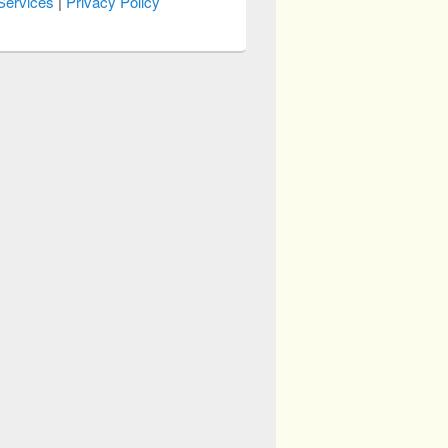
Services
|
Privacy Policy