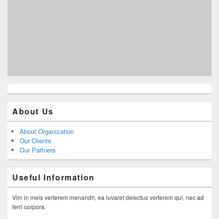
About Us
About Organization
Our Clients
Our Partners
Useful Information
Vim in meis verterem menandri, ea iuvaret delectus verterem qui, nec ad
ferri corpora.