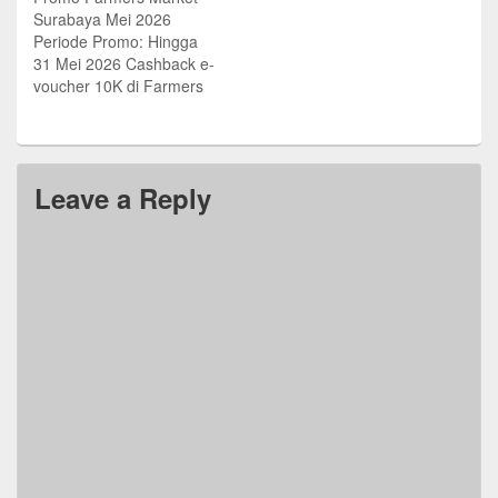
Minimum transaksi IDR
Platinum, Mastercard
Surabaya Mei 2026
400K Periode Promo:
Platinum Syariah,
Periode Promo: Hingga
Hingga 26 Juli 2026
Mastercard Platinum
31 Mei 2026 Cashback e-
Cashback 50K di Super
ACCOR, Mastercard
voucher 10K di Farmers
Indo setiap hari Sabtu
World, Mastercard World
Market khusus member
dan Minggu dengan
ACCOR) tidak berlaku
Ranch/Blibli Tiket
Maybank Kartu…
untuk cooperate card
Rewards dengan
Minimum transaksi IDR
pembelanjaan sayur
600K Berlaku setiap…
Leave a Reply
hidroponik senilai 100K
Periode Promo: Hingga
31 Desember 2026
Bonus e-voucher 50K di
Farmers Market Market
dengan kartu kredit CIMB
Platinum & Premium
Mastercard…