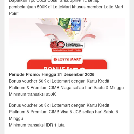
Dapatkan 1pc Coca Cola/Fanta/Sprite 1L setiap
pembelanjaan 500K di LotteMart khusus member Lotte Mart
Point
Periode Promo: Hingga 31 Desember 2026
Bonus voucher 50K di Lottemart dengan Kartu Kredit
Platinum & Premium CIMB Niaga setiap hari Sabtu & Minggu
Minimum transaksi 850K
Bonus voucher 50K di Lottemart dengan Kartu Kredit
Platinum & Premium CIMB Visa & JCB setiap hari Sabtu &
Minggu
Minimum transaksi IDR 1 juta