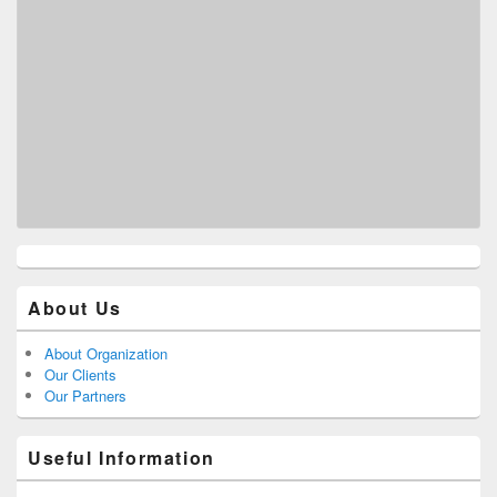
About Us
About Organization
Our Clients
Our Partners
Useful Information