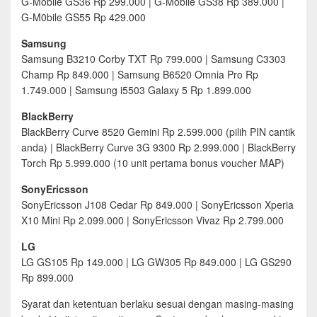
G-Mobile GS36 Rp 299.000 | G-Mobile GS38 Rp 389.000 |
G-M0bile GS55 Rp 429.000
Samsung
Samsung B3210 Corby TXT Rp 799.000 | Samsung C3303
Champ Rp 849.000 | Samsung B6520 Omnia Pro Rp
1.749.000 | Samsung i5503 Galaxy 5 Rp 1.899.000
BlackBerry
BlackBerry Curve 8520 Gemini Rp 2.599.000 (pilih PIN cantik
anda) | BlackBerry Curve 3G 9300 Rp 2.999.000 | BlackBerry
Torch Rp 5.999.000 (10 unit pertama bonus voucher MAP)
SonyEricsson
SonyEricsson J108 Cedar Rp 849.000 | SonyEricsson Xperia
X10 Mini Rp 2.099.000 | SonyEricsson Vivaz Rp 2.799.000
LG
LG GS105 Rp 149.000 | LG GW305 Rp 849.000 | LG GS290
Rp 899.000
Syarat dan ketentuan berlaku sesuai dengan masing-masing