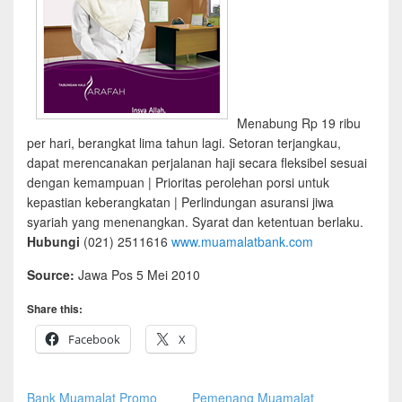
Menabung Rp 19 ribu
per hari, berangkat lima tahun lagi. Setoran terjangkau,
dapat merencanakan perjalanan haji secara fleksibel sesuai
dengan kemampuan | Prioritas perolehan porsi untuk
kepastian keberangkatan | Perlindungan asuransi jiwa
syariah yang menenangkan. Syarat dan ketentuan berlaku.
Hubungi
(021) 2511616
www.muamalatbank.com
Source:
Jawa Pos 5 Mei 2010
Share this:
Facebook
X
Bank Muamalat Promo
Pemenang Muamalat