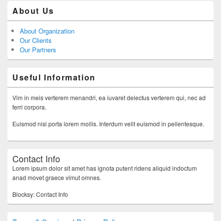
About Us
About Organization
Our Clients
Our Partners
Useful Information
Vim in meis verterem menandri, ea iuvaret delectus verterem qui, nec ad
ferri corpora.
Euismod nisi porta lorem mollis. Interdum velit euismod in pellentesque.
Contact Info
Lorem ipsum dolor sit amet has ignota putent ridens aliquid indoctum
anad movet graece vimut omnes.
Blocksy: Contact Info