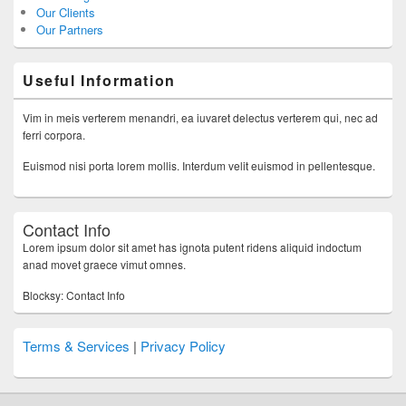
Our Clients
Our Partners
Useful Information
Vim in meis verterem menandri, ea iuvaret delectus verterem qui, nec ad
ferri corpora.
Euismod nisi porta lorem mollis. Interdum velit euismod in pellentesque.
Contact Info
Lorem ipsum dolor sit amet has ignota putent ridens aliquid indoctum
anad movet graece vimut omnes.
Blocksy: Contact Info
Terms & Services
|
Privacy Policy