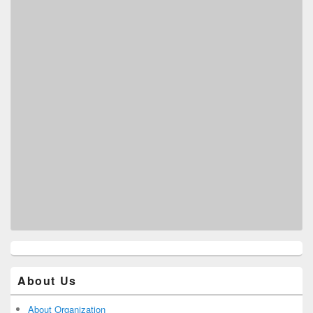
About Us
About Organization