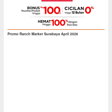
Promo Ranch Market Surabaya April 2026