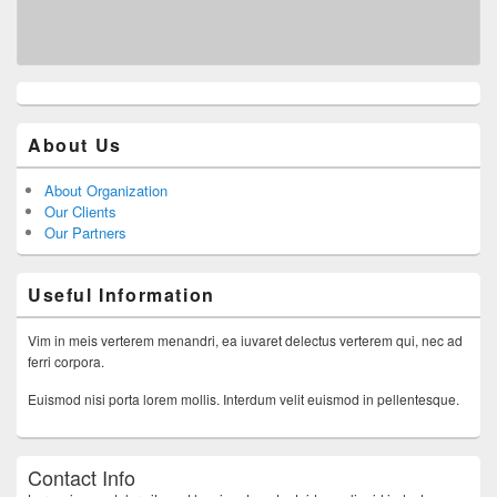
About Us
About Organization
Our Clients
Our Partners
Useful Information
Vim in meis verterem menandri, ea iuvaret delectus verterem qui, nec ad
ferri corpora.
Euismod nisi porta lorem mollis. Interdum velit euismod in pellentesque.
Contact Info