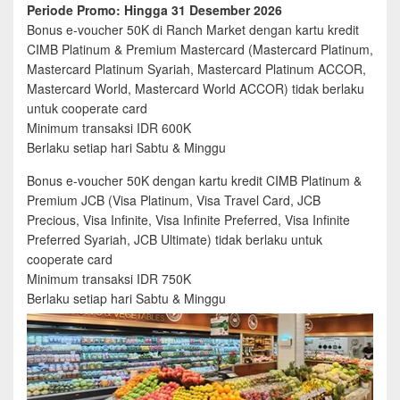
Periode Promo: Hingga 31 Desember 2026
Bonus e-voucher 50K di Ranch Market dengan kartu kredit
CIMB Platinum & Premium Mastercard (Mastercard Platinum,
Mastercard Platinum Syariah, Mastercard Platinum ACCOR,
Mastercard World, Mastercard World ACCOR) tidak berlaku
untuk cooperate card
Minimum transaksi IDR 600K
Berlaku setiap hari Sabtu & Minggu
Bonus e-voucher 50K dengan kartu kredit CIMB Platinum &
Premium JCB (Visa Platinum, Visa Travel Card, JCB
Precious, Visa Infinite, Visa Infinite Preferred, Visa Infinite
Preferred Syariah, JCB Ultimate) tidak berlaku untuk
cooperate card
Minimum transaksi IDR 750K
Berlaku setiap hari Sabtu & Minggu