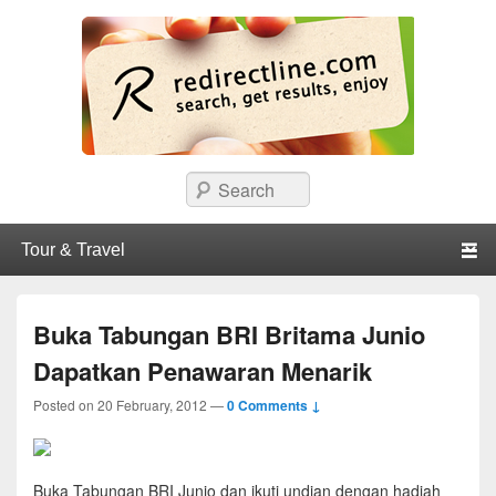
redirectline
Info promo & diskon restoran, cafe, shopping, mall dan kartu kredit di
Search
Surabaya.
Primary menu
Skip to primary content
Skip to secondary content
Buka Tabungan BRI Britama Junio
Dapatkan Penawaran Menarik
Posted on
20 February, 2012
—
0 Comments ↓
Buka Tabungan BRI Junio dan ikuti undian dengan hadiah