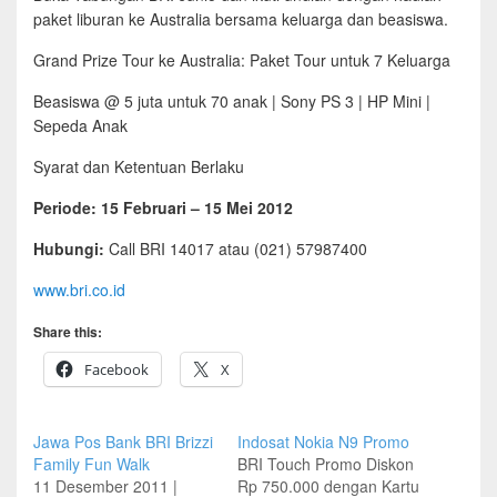
paket liburan ke Australia bersama keluarga dan beasiswa.
Grand Prize Tour ke Australia: Paket Tour untuk 7 Keluarga
Beasiswa @ 5 juta untuk 70 anak | Sony PS 3 | HP Mini |
Sepeda Anak
Syarat dan Ketentuan Berlaku
Periode: 15 Februari – 15 Mei 2012
Hubungi:
Call BRI 14017 atau (021) 57987400
www.bri.co.id
Share this:
Facebook
X
Jawa Pos Bank BRI Brizzi
Indosat Nokia N9 Promo
Family Fun Walk
BRI Touch Promo Diskon
11 Desember 2011 |
Rp 750.000 dengan Kartu