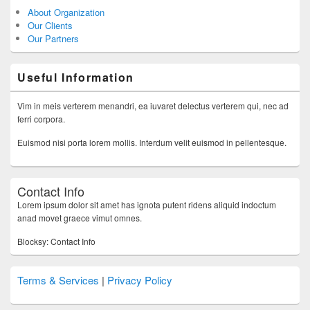
About Organization
Our Clients
Our Partners
Useful Information
Vim in meis verterem menandri, ea iuvaret delectus verterem qui, nec ad
ferri corpora.
Euismod nisi porta lorem mollis. Interdum velit euismod in pellentesque.
Contact Info
Lorem ipsum dolor sit amet has ignota putent ridens aliquid indoctum
anad movet graece vimut omnes.
Blocksy: Contact Info
Terms & Services
|
Privacy Policy