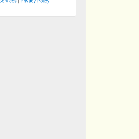
Services
|
Privacy Policy