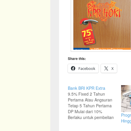
Share this:
Facebook
X
Bank BRI KPR Extra
9.5% Fixed 2 Tahun
Pertama Atau Angsuran
Tetap 5 Tahun Pertama
DP Mulai dari 10%
Prog
Berlaku untuk pembelian
Hing
(baru/bekas),
pembangunan, renovasi,