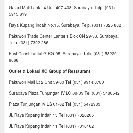
Galaxi Mall Lantai 4 Unit 407-408, Surabaya. Telp. (031)
5915 619
Raya Kupang Indah No.15, Surabaya. Telp. (031) 7325 882
Pakuwon Trade Center Lantai 1 Blok CN 29-33, Surabaya.
Telp. (031) 7392 286
East Coast Lantai G RG-05, Surabaya. Telp. (031) 58220
8668
Outlet & Lokasi XO Group of Restaurant
Pakuwon Mall Lt 2 Unit 59-60
Tel
(031) 9914 8780
Surabaya Plaza Tunjungan IV LG 08-09
Tel
(031) 5480542
Plaza Tunjungan IV LG 01-02
Tel
(031) 5472933
Jl. Raya Kupang Indah 15
Tel
(031) 7320205
Jl. Raya Kupang Indah 11
Tel
(031) 7316162