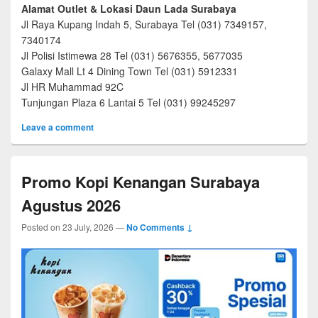
Alamat Outlet & Lokasi Daun Lada Surabaya
Jl Raya Kupang Indah 5, Surabaya Tel (031) 7349157,
7340174
Jl Polisi Istimewa 28 Tel (031) 5676355, 5677035
Galaxy Mall Lt 4 Dining Town Tel (031) 5912331
Jl HR Muhammad 92C
Tunjungan Plaza 6 Lantai 5 Tel (031) 99245297
Leave a comment
Promo Kopi Kenangan Surabaya
Agustus 2026
Posted on
23 July, 2026
—
No Comments ↓