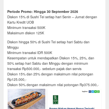
Periode Promo: Hingga 30 September 2026
Diskon 15% di Sushi Tei setiap hari Senin – Jumat dengan
Kartu Kredit UOB
Minimum transaksi 500K
Maksimum diskon 125K
Diskon hingga 50% di Sushi Tei setiap hari Sabtu dan
Minggu
Minimum transaksi IDR 500K
Kesempatan untuk mendapatkan Diskon 15%, 25%, dan
50% setiap hari Sabtu dan Minggu dengan minimum
transaksi Rp500.000,- sebelum pajak dan servis
Diskon 15% dan 25% dengan maksimum nilai potongan
Rp125.000,-
Diskon 50% dengan maksimum nilai potongan Rp375.000,-