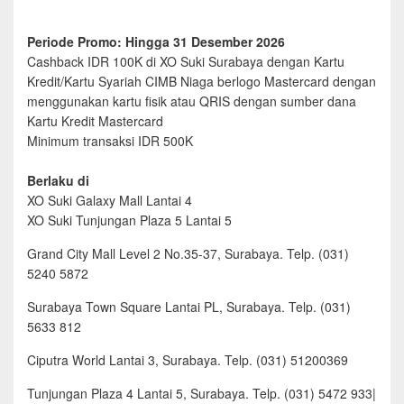
Periode Promo: Hingga 31 Desember 2026
Cashback IDR 100K di XO Suki Surabaya dengan Kartu
Kredit/Kartu Syariah CIMB Niaga berlogo Mastercard dengan
menggunakan kartu fisik atau QRIS dengan sumber dana
Kartu Kredit Mastercard
Minimum transaksi IDR 500K
Berlaku di
XO Suki Galaxy Mall Lantai 4
XO Suki Tunjungan Plaza 5 Lantai 5
Grand City Mall Level 2 No.35-37, Surabaya. Telp. (031)
5240 5872
Surabaya Town Square Lantai PL, Surabaya. Telp. (031)
5633 812
Ciputra World Lantai 3, Surabaya. Telp. (031) 51200369
Tunjungan Plaza 4 Lantai 5, Surabaya. Telp. (031) 5472 933|